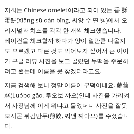
저희는 Chinese omelet이라고 되어 있는 香 酥
蛋餅(Xiāng sū dàn bǐng, 씨앙 수 딴 삥)에서 오
리지널과 치즈를 각각 한 개씩 체크했습니다.
베이컨을 체크할까 하다가 양이 얼만큼 나올지
도 모르겠고 다른 것도 먹어보자 싶어서 큰 아이
가 구글 리뷰 사진을 보고 골랐던 무떡을 주문하
려고 했는데 이름을 못 찾겠더라고요.
지금 검색해 보니 정말 이름이 무떡이네요. 蘿蔔
糕(Luóbo gāo, 루오보 까오)인데 사진을 가리켜
서 사장님께 이게 뭐냐고 물었더니 사진을 잘못
보시곤 튀김만두(煎餃, 찌앤 찌아오)를 주셨습니
다.