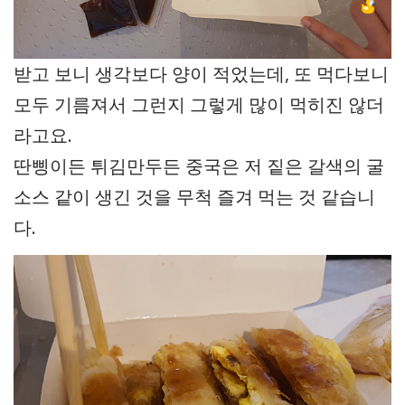
받고 보니 생각보다 양이 적었는데, 또 먹다보니
모두 기름져서 그런지 그렇게 많이 먹히진 않더
라고요.
딴삥이든 튀김만두든 중국은 저 짙은 갈색의 굴
소스 같이 생긴 것을 무척 즐겨 먹는 것 같습니
다.