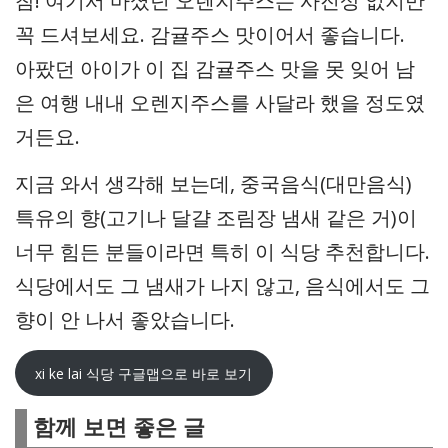
참! 여기서 마셨던 오렌지주스는 사진상 없지만
꼭 드셔보세요. 감귤주스 맛이어서 좋습니다.
아팠던 아이가 이 집 감귤주스 맛을 못 잊어 남
은 여행 내내 오렌지주스를 사달라 했을 정도였
거든요.
지금 와서 생각해 보는데, 중국음식(대만음식)
특유의 향(고기나 달걀 조림장 냄새 같은 거)이
너무 힘든 분들이라면 특히 이 식당 추천합니다.
식당에서도 그 냄새가 나지 않고, 음식에서도 그
향이 안 나서 좋았습니다.
xi ke lai 식당 구글맵으로 바로 보기
함께 보면 좋은 글