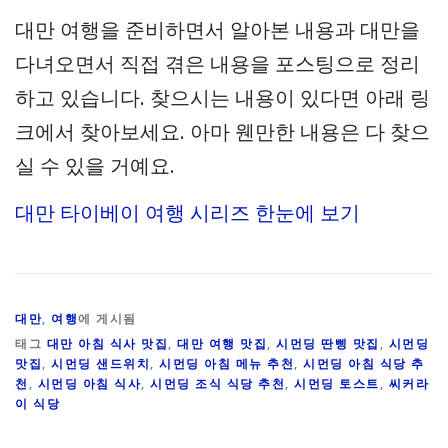
대만 여행을 준비하면서 알아본 내용과 대만을
다녀오면서 직접 겪은 내용을 포스팅으로 정리
하고 있습니다. 찾으시는 내용이 있다면 아래 링
크에서 찾아보세요. 아마 웬만한 내용은 다 찾으
실 수 있을 거예요.
대만 타이베이 여행 시리즈 한눈에 보기
대만
,
여행
에 게시됨
태그
대만 아침 식사 맛집
,
대만 여행 맛집
,
시먼딩 딴삥 맛집
,
시먼딩
맛집
,
시먼딩 샌드위치
,
시먼딩 아침 메뉴 추천
,
시먼딩 아침 식당 추
천
,
시먼딩 아침 식사
,
시먼딩 조식 식당 추천
,
시먼딩 토스트
,
씨커라
이 식당