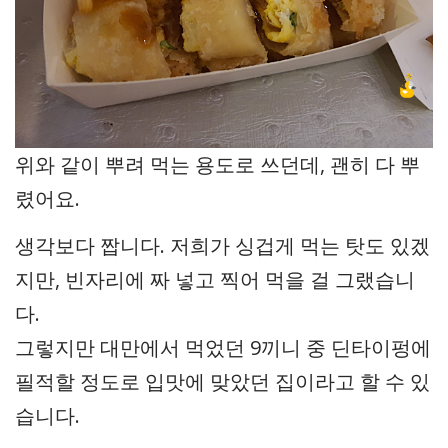
위와 같이 뿌려 먹는 용도로 쓰던데, 괜히 다 뿌
렸어요.
생각보다 짭니다. 저희가 싱겁게 먹는 탓도 있겠
지만, 빈자리에 짜 넣고 찍어 먹을 걸 그랬습니
다.
그렇지만 대만에서 먹었던 9끼니 중 딘타이펑에
필적할 정도로 입맛에 맞았던 집이라고 할 수 있
습니다.