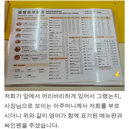
저희가 앞에서 어리바리하게 있어서 그랬는지,
사장님으로 보이는 아주머니께서 저희를 부르
시더니 위와 같이 영어가 함께 표기된 메뉴판과
싸인펜을 주셨습니다.