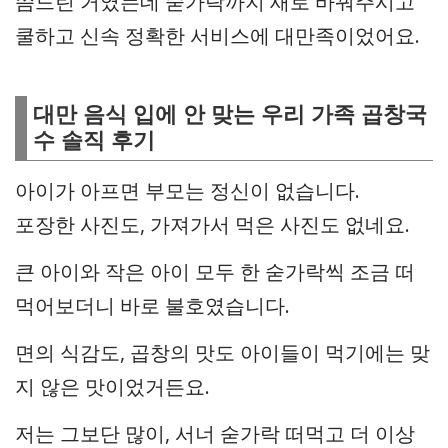
씀드린 거였는데 숟가락까지 새로 바꿔주시고
쿨하고 신속 정확한 서비스에 대만족이었어요.
대만 음식 입에 안 맞는 우리 가족 곱창국
수 솔직 후기
아이가 아프면 부모는 정신이 없습니다.
포장한 사진도, 가져가서 먹은 사진도 없네요.
큰 아이와 작은 아이 모두 한 숟가락씩 조금 떠
먹어보더니 바로 불호였습니다.
면의 식감도, 곱창의 맛도 아이들이 먹기에는 맞
지 않은 맛이었거든요.
저는 그보단 많이, 서너 숟가락 떠먹고 더 이상