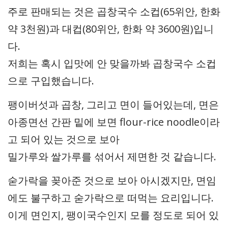
주로 판매되는 것은 곱창국수 소컵(65위안, 한화
약 3천원)과 대컵(80위안, 한화 약 3600원)입니
다.
저희는 혹시 입맛에 안 맞을까봐 곱창국수 소컵
으로 구입했습니다.
팽이버섯과 곱창, 그리고 면이 들어있는데, 면은
아종면선 간판 밑에 보면 flour-rice noodle이라
고 되어 있는 것으로 보아
밀가루와 쌀가루를 섞어서 제면한 것 같습니다.
숟가락을 꽂아준 것으로 보아 아시겠지만, 면임
에도 불구하고 숟가락으로 떠먹는 요리입니다.
이게 면인지, 팽이국수인지 모를 정도로 되어 있