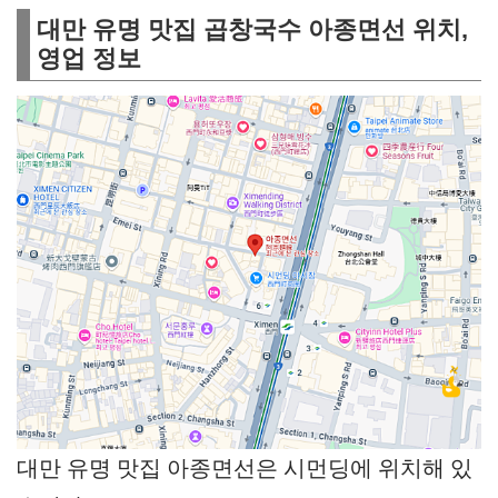
대만 유명 맛집 곱창국수 아종면선 위치,
영업 정보
대만 유명 맛집 아종면선은 시먼딩에 위치해 있