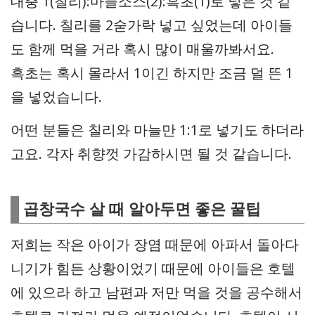
대충 1(칠리):마늘소스(2):흑초(1)로 넣은 것 같
습니다. 칠리를 2숟가락 넣고 싶었는데 아이들
도 함께 먹을 거라 혹시 많이 매울까봐서요.
흑초는 혹시 몰라서 1이긴 하지만 조금 덜 뜬 1
을 넣었습니다.
어떤 분들은 칠리와 마늘만 1:1로 넣기도 하더라
고요. 각자 취향껏 가감하시면 될 것 같습니다.
곱창국수 살 때 알아두면 좋은 꿀팁
저희는 작은 아이가 장염 때문에 아파서 돌아다
니기가 힘든 상황이었기 때문에 아이들은 호텔
에 있으라 하고 남편과 저만 먹을 것을 공수해서