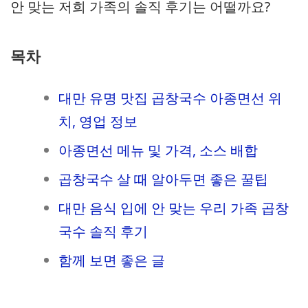
안 맞는 저희 가족의 솔직 후기는 어떨까요?
목차
대만 유명 맛집 곱창국수 아종면선 위
치, 영업 정보
아종면선 메뉴 및 가격, 소스 배합
곱창국수 살 때 알아두면 좋은 꿀팁
대만 음식 입에 안 맞는 우리 가족 곱창
국수 솔직 후기
함께 보면 좋은 글