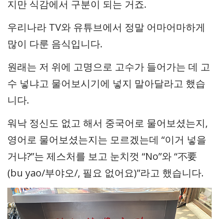
지만 식감에서 구분이 되는 거죠.
우리나라 TV와 유튜브에서 정말 어마어마하게
많이 다룬 음식입니다.
원래는 저 위에 고명으로 고수가 들어가는 데 고
수 넣냐고 물어보시기에 넣지 말아달라고 했습
니다.
워낙 정신도 없고 해서 중국어로 물어보셨는지,
영어로 물어보셨는지는 모르겠는데 “이거 넣을
거냐?”는 제스처를 보고 눈치껏 “No”와 “不要
(bu yao/부야오/, 필요 없어요)”라고 했습니다.