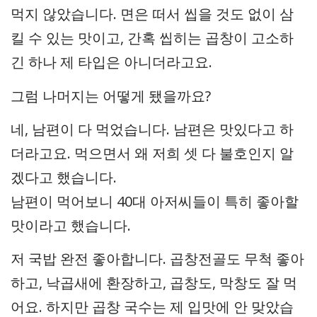
먹지 않았습니다. 면은 떠서 씹을 것도 없이 삼
킬 수 있는 맛이고, 간혹 씹히는 곱창이 고소하
긴 하나 제 타입은 아니더라고요.
그럼 나머지는 어떻게 됐을까요?
네, 남편이 다 먹었습니다. 남편은 맛있다고 하
더라고요. 먹으면서 왜 저희 셋 다 불호인지 알
겠다고 했습니다.
남편이 먹어보니 40대 아저씨들이 특히 좋아할
맛이라고 했습니다.
저 국밥 완전 좋아합니다. 곱창전골도 무척 좋아
하고, 낙곱새에 환장하고, 곱창도, 막창도 잘 먹
어요. 하지만 곱창 국수는 제 입맛에 안 맞았습