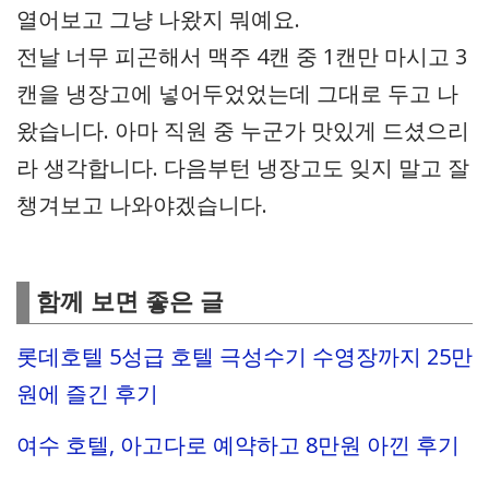
열어보고 그냥 나왔지 뭐예요.
전날 너무 피곤해서 맥주 4캔 중 1캔만 마시고 3
캔을 냉장고에 넣어두었었는데 그대로 두고 나
왔습니다. 아마 직원 중 누군가 맛있게 드셨으리
라 생각합니다. 다음부턴 냉장고도 잊지 말고 잘
챙겨보고 나와야겠습니다.
함께 보면 좋은 글
롯데호텔 5성급 호텔 극성수기 수영장까지 25만
원에 즐긴 후기
여수 호텔, 아고다로 예약하고 8만원 아낀 후기