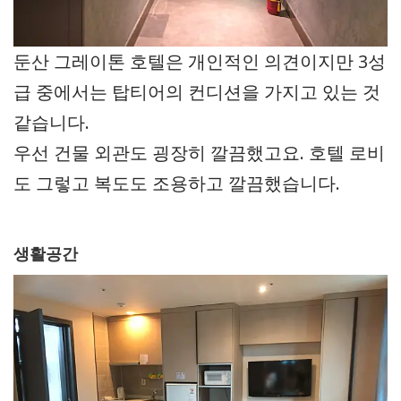
둔산 그레이톤 호텔은 개인적인 의견이지만 3성
급 중에서는 탑티어의 컨디션을 가지고 있는 것
같습니다.
우선 건물 외관도 굉장히 깔끔했고요. 호텔 로비
도 그렇고 복도도 조용하고 깔끔했습니다.
생활공간