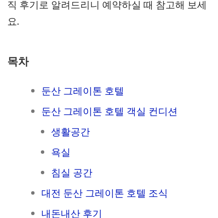
직 후기로 알려드리니 예약하실 때 참고해 보세
요.
목차
둔산 그레이톤 호텔
둔산 그레이톤 호텔 객실 컨디션
생활공간
욕실
침실 공간
대전 둔산 그레이톤 호텔 조식
내돈내산 후기