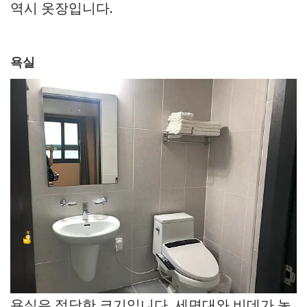
역시 옷장입니다.
욕실
욕실은 적당한 크기입니다. 세면대와 비데가 놓