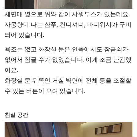
세면대 옆으로 위와 같이 샤워부스가 있는데요.
자몽향이 나는 샴푸, 컨디셔너, 바디워시가 구비
되어 있습니다.
욕조는 없고 화장실 문은 안쪽에서도 잠금쇠가
없어서 잠글 수가 없었습니다. 이게 조금 난감했
어요.
화장실 문 뒤쪽인 거실 벽면에 전체 등을 조절할
수 있는 버튼이 모여 있습니다.
침실 공간