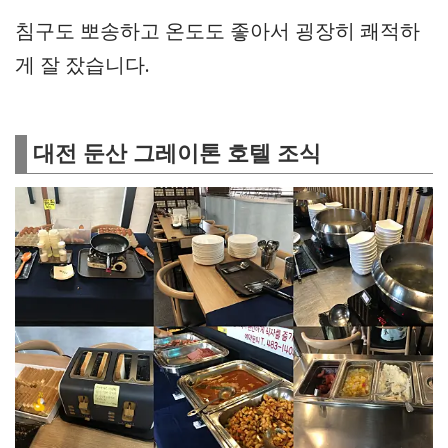
침구도 뽀송하고 온도도 좋아서 굉장히 쾌적하
게 잘 잤습니다.
대전 둔산 그레이톤 호텔 조식