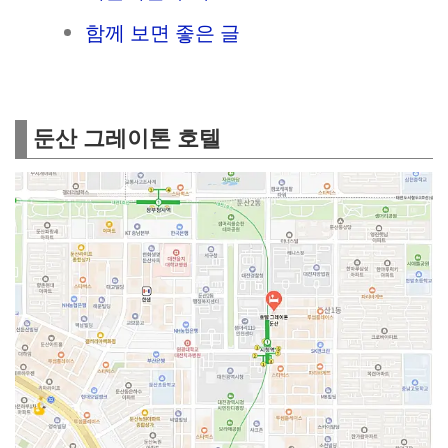
함께 보면 좋은 글
둔산 그레이톤 호텔