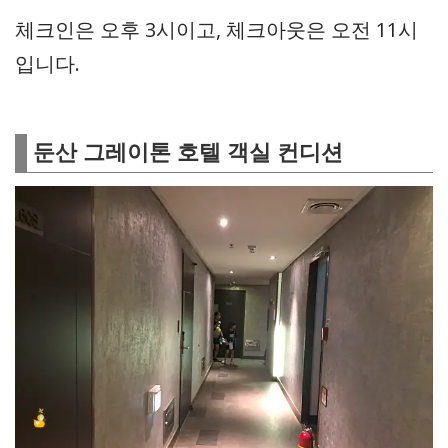
체크인은 오후 3시이고, 체크아웃은 오전 11시
입니다.
둔산 그레이톤 호텔 객실 컨디션