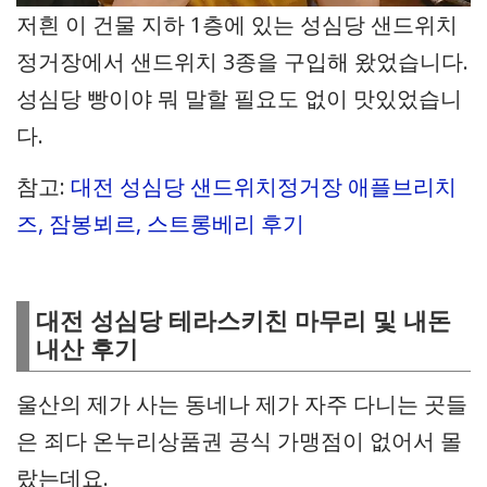
저흰 이 건물 지하 1층에 있는 성심당 샌드위치
정거장에서 샌드위치 3종을 구입해 왔었습니다.
성심당 빵이야 뭐 말할 필요도 없이 맛있었습니
다.
참고:
대전 성심당 샌드위치정거장 애플브리치
즈, 잠봉뵈르, 스트롱베리 후기
대전 성심당 테라스키친 마무리 및 내돈
내산 후기
울산의 제가 사는 동네나 제가 자주 다니는 곳들
은 죄다 온누리상품권 공식 가맹점이 없어서 몰
랐는데요.