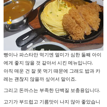
빵이나 파스타만 먹기엔 멀미가 심한 둘째 아이
에게 좋지 않을 것 같아서 시킨 메뉴입니다.
아직 매운 건 잘 못 먹기 때문에 그래도 밥과 카
레는 괜찮지 않을까 싶어서 말이죠.
그리고 돈까스는 부족한 단백질 보충용입니다.
고기가 부드럽고 기름맛이 나지 않아 좋았습니