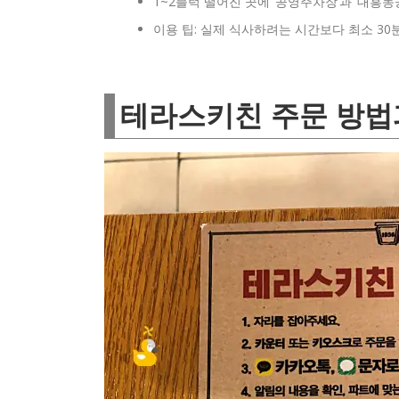
1~2블럭 떨어진 곳에 ‘공영주차장’과 ‘대흥
이용 팁: 실제 식사하려는 시간보다 최소 30
테라스키친 주문 방법