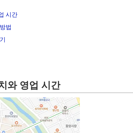
업 시간
 방법
후기
치와 영업 시간