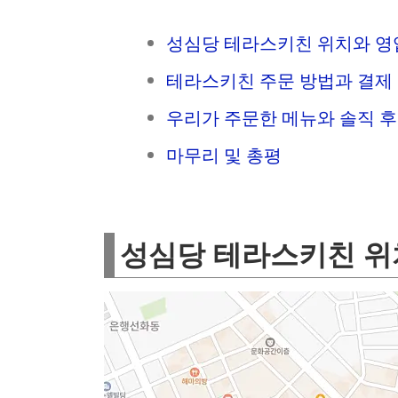
성심당 테라스키친 위치와 영
테라스키친 주문 방법과 결제
우리가 주문한 메뉴와 솔직 
마무리 및 총평
성심당 테라스키친 위