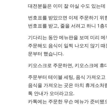
대전분들은 이미 잘 아실 수도 있는데
번호표를 받았으면 이제 주문하기 위한
번호표를 받고, 줄을 서려고 하니 1층
기다리는 동안 메뉴판을 보며 미리 메
주문해도 음식이 일찍 나오지 않기 때
문부터 했습니다.
키오스크로 주문하면, 키오스크에 휴
주문부터 테이블 세팅, 음식 가져오고
음식을 가져오는 곳은 마치 휴게소처럼
톡 안내가 오더라고요.
카톡에는 주문한 무슨 메뉴가 준비됐으