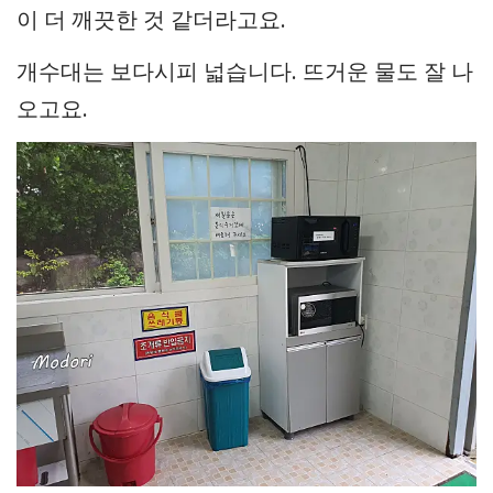
이 더 깨끗한 것 같더라고요.
개수대는 보다시피 넓습니다. 뜨거운 물도 잘 나
오고요.