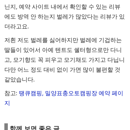
닌지, 예약 사이트 내에서 확인할 수 있는 리뷰
에도 방역 안 하는지 벌레가 많았다는 리뷰가 있
더라고요.
저흰 저도 벌레를 싫어하지만 벌레에 기겁하는
딸들이 있어서 아예 텐트도 쉘터형으로만 다니
고, 모기향도 꼭 피우고 모기채도 가지고 다닙니
다만 어느 정도 대비 없이 가면 많이 불편할 것
같았습니다.
참고:
땡큐캠핑, 밀양표충오토캠핑장 예약 페이
지
함께 보면 좋은 글