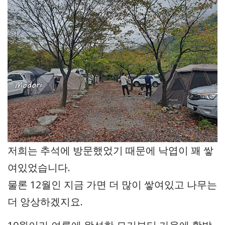
저희는 추석에 방문했었기 때문에 낙엽이 꽤 쌓
여있었습니다.
물론 12월인 지금 가면 더 많이 쌓여있고 나무는
더 앙상하겠지요.