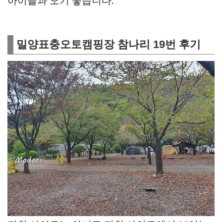
아이들과 오기 좋습니다.
밀양표충오토캠핑장 참나리 19번 후기