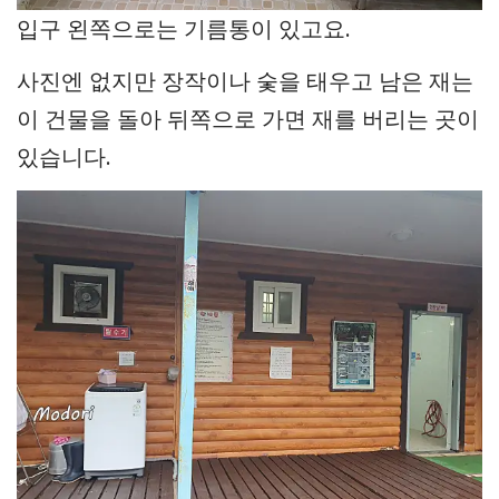
입구 왼쪽으로는 기름통이 있고요.
사진엔 없지만 장작이나 숯을 태우고 남은 재는
이 건물을 돌아 뒤쪽으로 가면 재를 버리는 곳이
있습니다.