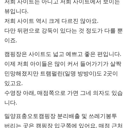
저희 사이트는 아니고 저희 사이트에서 보이는
뷰입니다.
저희 사이트 역시 크게 다르진 않아요.
다만 뒤편으로 강둑이 있다는 것 정도가 다를 뿐
이죠.
캠핑장은 사이트도 넓고 예쁘고 좋은 편입니다.
이제 저희 아이들은 많이 커서 들어가기가 살짝
민망해졌지만 트램펄린(일명 방방이)도 2곳이
있고요.
수영장 아래, 매점쪽으로 가면 그네 의자도 있습
니다.
밀양표충오토캠핑장 분리배출 및 쓰레기봉투
버리는 곳은 캠핑장 입구쪽에 있어요. 매점 근처