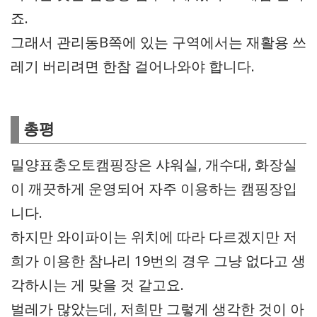
죠.
그래서 관리동B쪽에 있는 구역에서는 재활용 쓰
레기 버리려면 한참 걸어나와야 합니다.
총평
밀양표충오토캠핑장은 샤워실, 개수대, 화장실
이 깨끗하게 운영되어 자주 이용하는 캠핑장입
니다.
하지만 와이파이는 위치에 따라 다르겠지만 저
희가 이용한 참나리 19번의 경우 그냥 없다고 생
각하시는 게 맞을 것 같고요.
벌레가 많았는데, 저희만 그렇게 생각한 것이 아