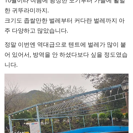
10월이라 여름에 왕성한 모기부터 가을에 활발
한 귀뚜라미까지.
크기도 좁쌀만한 벌레부터 커다란 벌레까지 아
주 다양하고 많았습니다.
정말 이번엔 역대급으로 텐트에 벌레가 많이 붙
어 있어서, 방역을 안 하셨다보다 싶을 정도였습
니다.