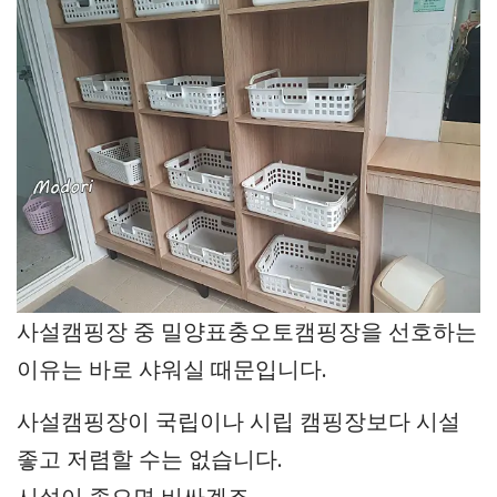
사설캠핑장 중 밀양표충오토캠핑장을 선호하는
이유는 바로 샤워실 때문입니다.
사설캠핑장이 국립이나 시립 캠핑장보다 시설
좋고 저렴할 수는 없습니다.
시설이 좋으면 비싸겠죠.