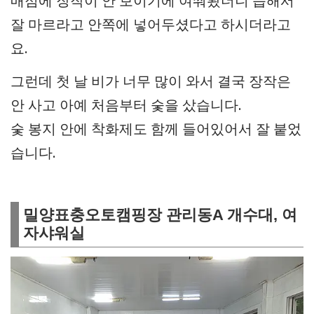
매점에 장작이 안 보이기에 여쭤봤더니 습해서
잘 마르라고 안쪽에 넣어두셨다고 하시더라고
요.
그런데 첫 날 비가 너무 많이 와서 결국 장작은
안 사고 아예 처음부터 숯을 샀습니다.
숯 봉지 안에 착화제도 함께 들어있어서 잘 붙었
습니다.
밀양표충오토캠핑장 관리동A 개수대, 여
자샤워실