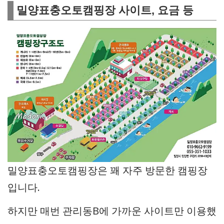
밀양표충오토캠핑장 사이트, 요금 등
밀양표충오토캠핑장은 꽤 자주 방문한 캠핑장
입니다.
하지만 매번 관리동B에 가까운 사이트만 이용했