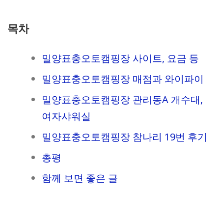
목차
밀양표충오토캠핑장 사이트, 요금 등
밀양표충오토캠핑장 매점과 와이파이
밀양표충오토캠핑장 관리동A 개수대,
여자샤워실
밀양표충오토캠핑장 참나리 19번 후기
총평
함께 보면 좋은 글