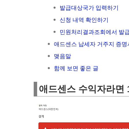
발급대상국가 입력하기
신청 내역 확인하기
민원처리결과조회에서 발
애드센스 납세자 거주지 증명
맺음말
함께 보면 좋은 글
애드센스 수익자라면 