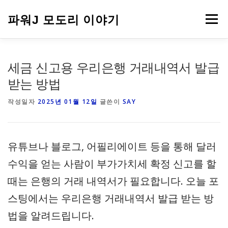
내
용
파워J 모도리 이야기
메뉴
으
로
바
로
여행
세금 신고용 우리은행 거래내역서 발급
가
기
받는 방법
작성일자
2025년 01월 12일
글쓴이
SAY
유튜브나 블로그, 어필리에이트 등을 통해 달러
수익을 얻는 사람이 부가가치세 확정 신고를 할
때는 은행의 거래 내역서가 필요합니다. 오늘 포
스팅에서는 우리은행 거래내역서 발급 받는 방
법을 알려드립니다.