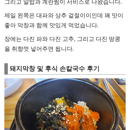
그리고 알밥과 계란찜이 서비스로 나왔습니다.
제일 왼쪽은 대파와 상추 겉절이이인데 꽤 맛이
좋아 막창과 함께 맛있게 먹었습니다.
장에는 다진 파와 다진 고추, 그리고 다진 땅콩
을 취향껏 넣어주면 됩니다.
돼지막창 및 후식 손칼국수 후기