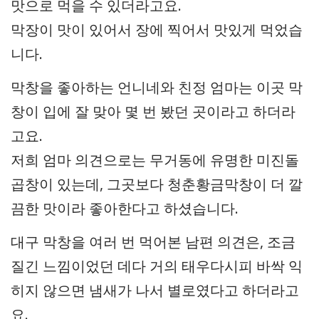
맛으로 먹을 수 있더라고요.
막장이 맛이 있어서 장에 찍어서 맛있게 먹었습
니다.
막창을 좋아하는 언니네와 친정 엄마는 이곳 막
창이 입에 잘 맞아 몇 번 봤던 곳이라고 하더라
고요.
저희 엄마 의견으로는 무거동에 유명한 미진돌
곱창이 있는데, 그곳보다 청춘황금막창이 더 깔
끔한 맛이라 좋아한다고 하셨습니다.
대구 막창을 여러 번 먹어본 남편 의견은, 조금
질긴 느낌이었던 데다 거의 태우다시피 바싹 익
히지 않으면 냄새가 나서 별로였다고 하더라고
요.