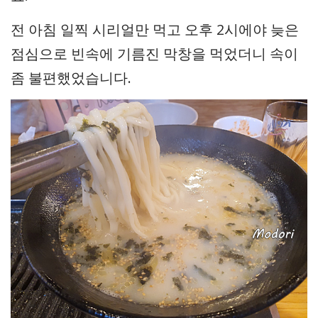
전 아침 일찍 시리얼만 먹고 오후 2시에야 늦은
점심으로 빈속에 기름진 막창을 먹었더니 속이
좀 불편했었습니다.