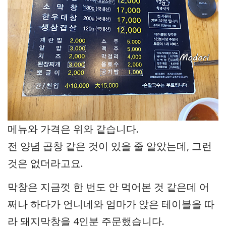
메뉴와 가격은 위와 같습니다.
전 양념 곱창 같은 것이 있을 줄 알았는데, 그런
것은 없더라고요.
막창은 지금껏 한 번도 안 먹어본 것 같은데 어
쩌나 하다가 언니네와 엄마가 앉은 테이블을 따
라 돼지막창을 4인분 주문했습니다.