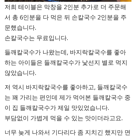
저희 테이블은 막창을 2인분 추가로 더 주문해
서 총 6인분을 다 먹은 뒤 손칼국수 2인분을 주
문했습니다.
손칼국수는 무료입니다.
들깨칼국수가 나왔는데, 바지락칼국수를 좋아
하는 아이들은 들깨칼국수가 낯선지 별로 먹지
않았습니다.
저 역시 바지락칼국수를 좋아하고, 들깨칼국수
는 꽤 가리는 편인데 제가 먹어본 들깨칼국수 중
이 집 들깨칼국수가 제일 맛있었습니다.
부담없이 가볍게 먹을 수 있는 맛이더라고요.
너무 늦게 나와서 기다리다 좀 지치긴 했지만 면