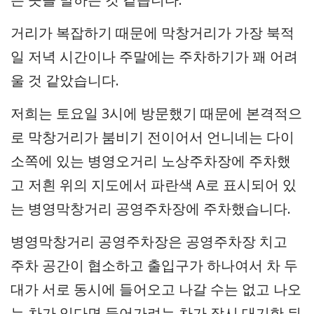
거리가 복잡하기 때문에 막창거리가 가장 북적
일 저녁 시간이나 주말에는 주차하기가 꽤 어려
울 것 같았습니다.
저희는 토요일 3시에 방문했기 때문에 본격적으
로 막창거리가 붐비기 전이어서 언니네는 다이
소쪽에 있는 병영오거리 노상주차장에 주차했
고 저흰 위의 지도에서 파란색 A로 표시되어 있
는 병영막창거리 공영주차장에 주차했습니다.
병영막창거리 공영주차장은 공영주차장 치고
주차 공간이 협소하고 출입구가 하나여서 차 두
대가 서로 동시에 들어오고 나갈 수는 없고 나오
는 차가 있다면 들어가려는 차가 잠시 대기한 뒤