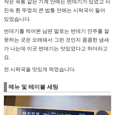
작은 죽통 같은 기계 안에는 번데기가 있었고 사
진속 흰 뚜껑의 큰 밥통 안에는 시락국이 들어
있었습니다.
번데기를 먹어본 남편 말로는 번데기 안주를 잘
못하는 곳은 오래돼서 그런 것인지 콤콤한 냄새
가 나는데 이곳 번데기는 맛있었다고 하더라고
요.
전 시락국을 맛있게 먹었습니다.
메뉴 및 테이블 세팅