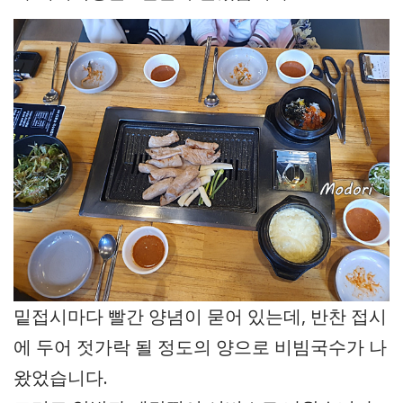
밑접시마다 빨간 양념이 묻어 있는데, 반찬 접시
에 두어 젓가락 될 정도의 양으로 비빔국수가 나
왔었습니다.