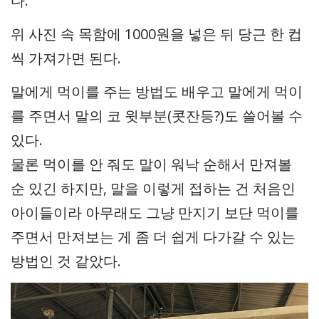
다.
위 사진 속 목함에 1000원을 넣은 뒤 당근 한 컵
씩 가져가면 된다.
말에게 먹이를 주는 방법도 배우고 말에게 먹이
를 주면서 말의 코 윗부분(콧잔등?)도 쓸어볼 수
있다.
물론 먹이를 안 줘도 말이 워낙 순해서 만져볼
순 있긴 하지만, 말을 이렇게 접하는 건 처음인
아이들이라 아무래도 그냥 만지기 보단 먹이를
주면서 만져보는 게 좀 더 쉽게 다가갈 수 있는
방법인 것 같았다.