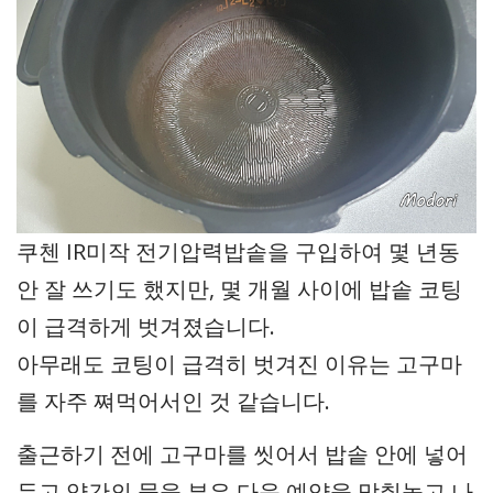
쿠첸 IR미작 전기압력밥솥을 구입하여 몇 년동
안 잘 쓰기도 했지만, 몇 개월 사이에 밥솥 코팅
이 급격하게 벗겨졌습니다.
아무래도 코팅이 급격히 벗겨진 이유는 고구마
를 자주 쪄먹어서인 것 같습니다.
출근하기 전에 고구마를 씻어서 밥솥 안에 넣어
두고 약간의 물을 부은 다음 예약을 맞춰놓고 나