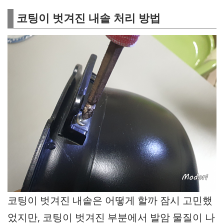
코팅이 벗겨진 내솥 처리 방법
코팅이 벗겨진 내솥은 어떻게 할까 잠시 고민했
었지만, 코팅이 벗겨진 부분에서 발암 물질이 나