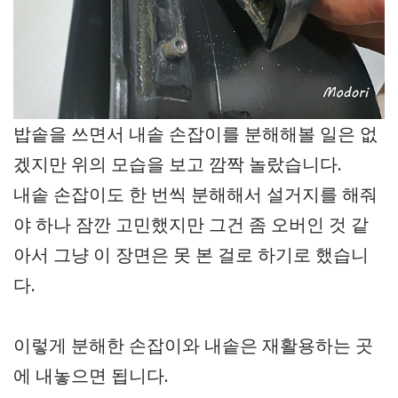
밥솥을 쓰면서 내솥 손잡이를 분해해볼 일은 없
겠지만 위의 모습을 보고 깜짝 놀랐습니다.
내솥 손잡이도 한 번씩 분해해서 설거지를 해줘
야 하나 잠깐 고민했지만 그건 좀 오버인 것 같
아서 그냥 이 장면은 못 본 걸로 하기로 했습니
다.
이렇게 분해한 손잡이와 내솥은 재활용하는 곳
에 내놓으면 됩니다.