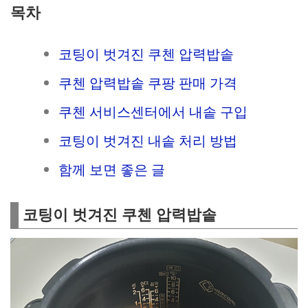
목차
코팅이 벗겨진 쿠첸 압력밥솥
쿠첸 압력밥솥 쿠팡 판매 가격
쿠첸 서비스센터에서 내솥 구입
코팅이 벗겨진 내솥 처리 방법
함께 보면 좋은 글
코팅이 벗겨진 쿠첸 압력밥솥