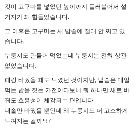
것이 고구마를 넣었던 높이까지 들러붙어서 설
거지가 꽤 힘들었습니다.
그 이후론 고구마는 새 밥솥에 절대 안 찌고 있
습니다.
누룽지도 만들어 먹었는데 누룽지는 전혀 상관
없었습니다.
패킹 바꿨을 때도 느꼈던 것이지만, 밥솥은 매일
먹는 밥을 짓는 가전이다보니 뭐 하나만 새로 바
꿔도 효용성이 체감되는 편입니다.
내솥만 바꿨을 뿐인데 왜 누룽지도 더 고소하게
느껴지는 걸까요?