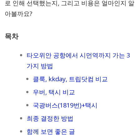
로 인해 선택했는지, 그리고 비용은 얼마인지 알
아볼까요?
목차
타오위안 공항에서 시먼역까지 가는 3
가지 방법
클룩, kkday, 트립닷컴 비교
우버, 택시 비교
국광버스(1819번)+택시
최종 결정한 방법
함께 보면 좋은 글