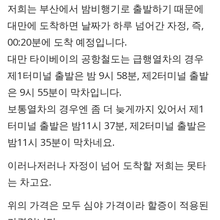
저희는 부산에서 밤비행기로 출발하기 때문에
대만에 도착하면 날짜가 하루 넘어간 자정, 즉,
00:20분에 도착 예정입니다.
대만 타이베이의 공항철도는 급행열차의 경우
제1터미널 출발은 밤 9시 58분, 제2터미널 출발
은 9시 55분이 막차입니다.
보통열차의 경우엔 좀 더 늦게까지 있어서 제1
터미널 출발은 밤11시 37분, 제2터미널 출발은
밤11시 35분이 막차네요.
이러나저러나 자정이 넘어 도착할 저희는 못타
는 차고요.
위의 가격은 모두 심야 가격이라 할증이 적용된