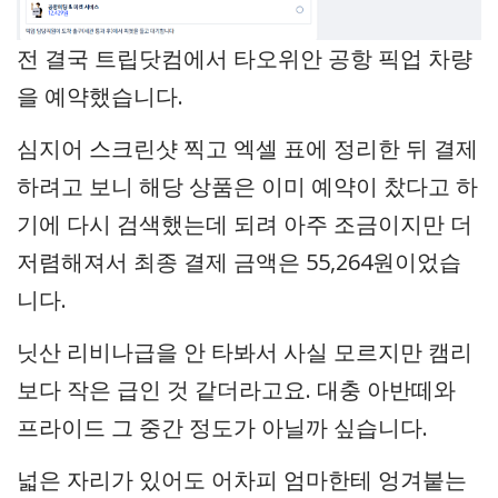
전 결국 트립닷컴에서 타오위안 공항 픽업 차량
을 예약했습니다.
심지어 스크린샷 찍고 엑셀 표에 정리한 뒤 결제
하려고 보니 해당 상품은 이미 예약이 찼다고 하
기에 다시 검색했는데 되려 아주 조금이지만 더
저렴해져서 최종 결제 금액은 55,264원이었습
니다.
닛산 리비나급을 안 타봐서 사실 모르지만 캠리
보다 작은 급인 것 같더라고요. 대충 아반떼와
프라이드 그 중간 정도가 아닐까 싶습니다.
넓은 자리가 있어도 어차피 엄마한테 엉겨붙는