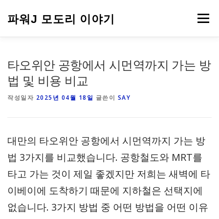
내
용
파워J 모도리 이야기
메뉴
으
로
바
로
여행
타오위안 공항에서 시먼역까지 가는 방
가
기
법 및 비용 비교
작성일자
2025년 04월 18일
글쓴이
SAY
대만의 타오위안 공항에서 시먼역까지 가는 방
법 3가지를 비교했습니다. 공항철도와 MRT를
타고 가는 것이 제일 좋겠지만 저희는 새벽에 타
이베이에 도착하기 때문에 지하철은 선택지에
없습니다. 3가지 방법 중 어떤 방법을 어떤 이유