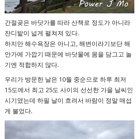
간절곶은 바닷가를 따라 산책로 정도가 아니라
잔디밭이 넓게 펼쳐져 있다.
하지만 해수욕장은 아니고, 해변이라기보단 해
안가에 가깝기 때문에 바닷물에 몸을 담그고 놀
기엔 적합하지 않다.
우리가 방문한 날은 10월 중순으로 하루 최저
15도에서 최고 25도 사이의 선선한 가을 날씨인
시기였는데 하필 날이 흐려서 바람이 정말 매섭
게 불었다.