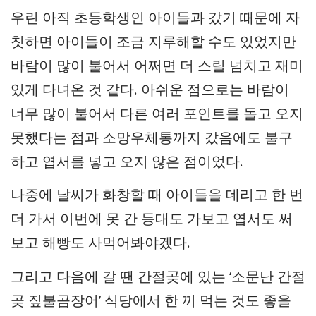
우린 아직 초등학생인 아이들과 갔기 때문에 자
칫하면 아이들이 조금 지루해할 수도 있었지만
바람이 많이 불어서 어쩌면 더 스릴 넘치고 재미
있게 다녀온 것 같다. 아쉬운 점으로는 바람이
너무 많이 불어서 다른 여러 포인트를 돌고 오지
못했다는 점과 소망우체통까지 갔음에도 불구
하고 엽서를 넣고 오지 않은 점이었다.
나중에 날씨가 화창할 때 아이들을 데리고 한 번
더 가서 이번에 못 간 등대도 가보고 엽서도 써
보고 해빵도 사먹어봐야겠다.
그리고 다음에 갈 땐 간절곶에 있는 ‘소문난 간절
곶 짚불곰장어’ 식당에서 한 끼 먹는 것도 좋을