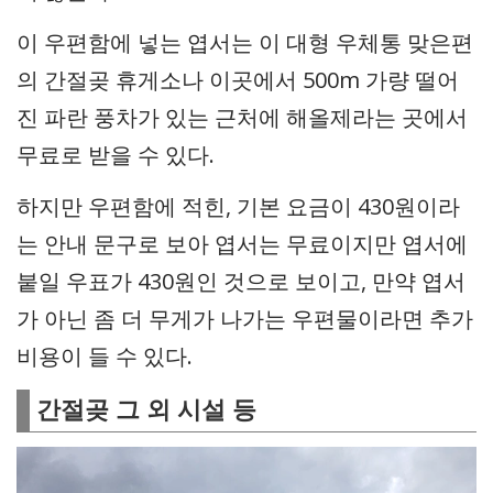
이 우편함에 넣는 엽서는 이 대형 우체통 맞은편
의 간절곶 휴게소나 이곳에서 500m 가량 떨어
진 파란 풍차가 있는 근처에 해올제라는 곳에서
무료로 받을 수 있다.
하지만 우편함에 적힌, 기본 요금이 430원이라
는 안내 문구로 보아 엽서는 무료이지만 엽서에
붙일 우표가 430원인 것으로 보이고, 만약 엽서
가 아닌 좀 더 무게가 나가는 우편물이라면 추가
비용이 들 수 있다.
간절곶 그 외 시설 등