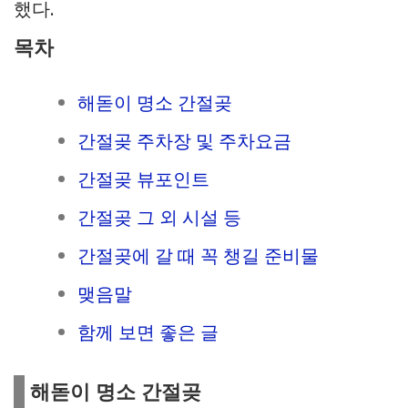
했다.
목차
해돋이 명소 간절곶
간절곶 주차장 및 주차요금
간절곶 뷰포인트
간절곶 그 외 시설 등
간절곶에 갈 때 꼭 챙길 준비물
맺음말
함께 보면 좋은 글
해돋이 명소 간절곶