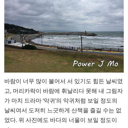
바람이 너무 많이 불어서 서 있기도 힘든 날씨였
고, 머리카락이 바람에 휘날리다 못해 내 그림자
가 마치 드라마 ‘악귀’의 악귀처럼 보일 정도의
날씨여서 도저히 느긋하게 산책을 즐길 수는 없
었다. 위 사진에도 바다의 너울이 보일 정도이