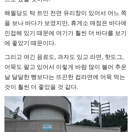
해월당도 탁 트인 전면 유리창이 있어서 어느 쪽
을 보나 바다가 보였지만, 휴게소 매점은 바다에
인접해 있기 때문에 여기가 훨씬 더 바다를 보기
에 좋았기 때문이다.
그리고 여긴 음료도, 과자도 있고 라면, 핫도그,
어묵도 팔고 있어서 이렇게 바람 많이 불어 추운
날 달달한 빵보다는 뜨끈한 컵라면에 어묵 먹는
것이 훨씬 더 좋았을 것 같다.