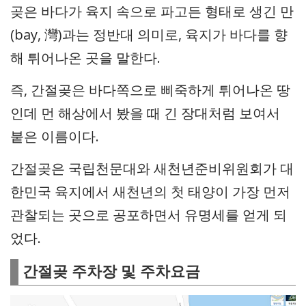
곶은 바다가 육지 속으로 파고든 형태로 생긴 만
(bay, 灣)과는 정반대 의미로, 육지가 바다를 향
해 튀어나온 곳을 말한다.
즉, 간절곶은 바다쪽으로 삐죽하게 튀어나온 땅
인데 먼 해상에서 봤을 때 긴 장대처럼 보여서
붙은 이름이다.
간절곶은 국립천문대와 새천년준비위원회가 대
한민국 육지에서 새천년의 첫 태양이 가장 먼저
관찰되는 곳으로 공포하면서 유명세를 얻게 되
었다.
간절곶 주차장 및 주차요금