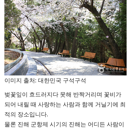
이미지 출처: 대한민국 구석구석
벚꽃잎이 흐드러지다 못해 반짝거리며 꽃비가
되어 내릴 때 사랑하는 사람과 함께 거닐기에 최
적의 장소입니다.
물론 진해 군항제 시기의 진해는 어디든 사람이