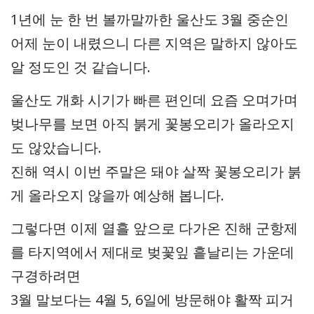
1년에 눈 한 번 볼까말까한 울산도 3월 중순인
어제 눈이 내렸으니 다른 지역은 말하지 않아도
알 정도인 것 같습니다.
울산도 개화 시기가 빠른 편인데 요즘 오며가며
벚나무를 보면 아직 붉게 꽃봉오리가 올라오지
도 않았습니다.
진해 역시 이번 주말은 돼야 살짝 꽃봉오리가 붉
게 올라오지 않을까 예상해 봅니다.
그렇다면 이제 열흘 앞으로 다가온 진해 군항제
를 타지역에서 제대로 벚꽃잎 흩날리는 가운데
구경하려면
3월 말보다는 4월 5, 6일에 방문해야 활짝 피거