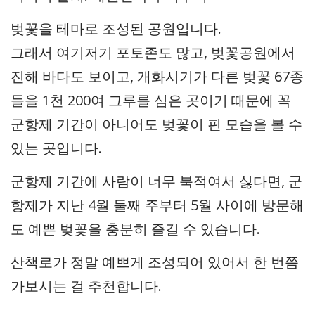
벚꽃을 테마로 조성된 공원입니다.
그래서 여기저기 포토존도 많고, 벚꽃공원에서
진해 바다도 보이고, 개화시기가 다른 벚꽃 67종
들을 1천 200여 그루를 심은 곳이기 때문에 꼭
군항제 기간이 아니어도 벚꽃이 핀 모습을 볼 수
있는 곳입니다.
군항제 기간에 사람이 너무 북적여서 싫다면, 군
항제가 지난 4월 둘째 주부터 5월 사이에 방문해
도 예쁜 벚꽃을 충분히 즐길 수 있습니다.
산책로가 정말 예쁘게 조성되어 있어서 한 번쯤
가보시는 걸 추천합니다.