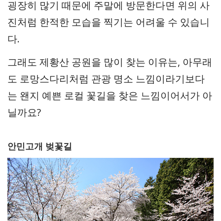
굉장히 많기 때문에 주말에 방문한다면 위의 사
진처럼 한적한 모습을 찍기는 어려울 수 있습니
다.
그래도 제황산 공원을 많이 찾는 이유는, 아무래
도 로망스다리처럼 관광 명소 느낌이라기보다
는 왠지 예쁜 로컬 꽃길을 찾은 느낌이어서가 아
닐까요?
안민고개 벚꽃길