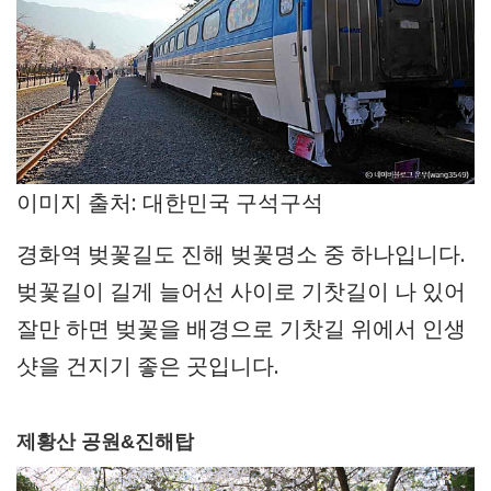
이미지 출처: 대한민국 구석구석
경화역 벚꽃길도 진해 벚꽃명소 중 하나입니다.
벚꽃길이 길게 늘어선 사이로 기찻길이 나 있어
잘만 하면 벚꽃을 배경으로 기찻길 위에서 인생
샷을 건지기 좋은 곳입니다.
제황산 공원&진해탑