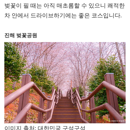
벚꽃이 필 때는 아직 매초롬할 수 있으니 쾌적한
차 안에서 드라이브하기에는 좋은 코스입니다.
진해 벚꽃공원
이미지 출처: 대한민국 구석구석