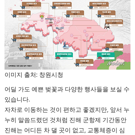
이미지 출처: 창원시청
어딜 가도 예쁜 벚꽃과 다양한 행사들을 보실 수
있습니다.
자차로 이동하는 것이 편하고 좋겠지만, 앞서 누
누히 말씀드렸던 것처럼 진해 군항제 기간동안
진해는 어디든 차 댈 곳이 없고, 교통체증이 심