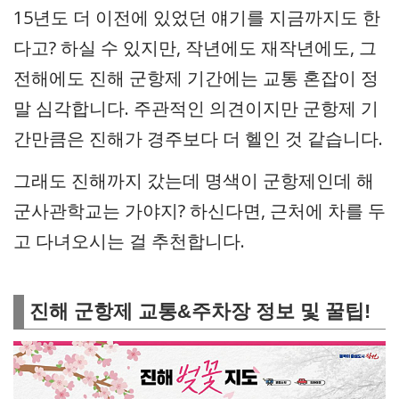
15년도 더 이전에 있었던 얘기를 지금까지도 한
다고? 하실 수 있지만, 작년에도 재작년에도, 그
전해에도 진해 군항제 기간에는 교통 혼잡이 정
말 심각합니다. 주관적인 의견이지만 군항제 기
간만큼은 진해가 경주보다 더 헬인 것 같습니다.
그래도 진해까지 갔는데 명색이 군항제인데 해
군사관학교는 가야지? 하신다면, 근처에 차를 두
고 다녀오시는 걸 추천합니다.
진해 군항제 교통&주차장 정보 및 꿀팁!