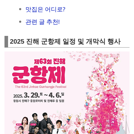
맛집은 어디로?
관련 글 추천!
2025 진해 군항제 일정 및 개막식 행사