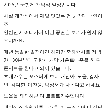
2025년 군항제 개막식 일정입니다.
사실 개막식에서 제일 멋있는 건 군악대 공연이
죠.
일반인이 어디가서 이런 공연은 보기가 쉽지 않
으니까요.
매년 동일한 일정이긴 하지만 축하행사로 저녁
7시 30분부터 군항제 개막 카운트다운을 한 뒤
콘서트를 한다고 되어 있습니다.
초대가수는 포스터에 보니 배진아, 노을, 강자
민, 김다현, 이찬원, 박정서가 나온다고 하네요.
노을을 제외하곤 다 트로트가수입니다.
데이식스가 웰컴투더쇼 한 번 불러주면 더 신날