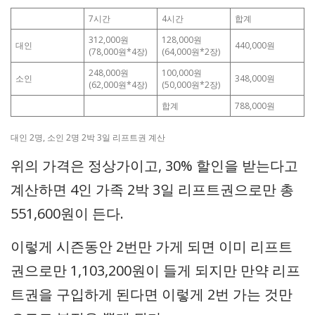
7시간
4시간
합계
312,000원
128,000원
대인
440,000원
(78,000원*4장)
(64,000원*2장)
248,000원
100,000원
소인
348,000원
(62,000원*4장)
(50,000원*2장)
합계
788,000원
대인 2명, 소인 2명 2박 3일 리프트권 계산
위의 가격은 정상가이고, 30% 할인을 받는다고
계산하면 4인 가족 2박 3일 리프트권으로만 총
551,600원이 든다.
이렇게 시즌동안 2번만 가게 되면 이미 리프트
권으로만 1,103,200원이 들게 되지만 만약 리프
트권을 구입하게 된다면 이렇게 2번 가는 것만