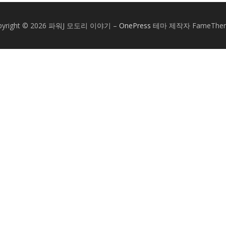
pyright © 2026 파워J 모도리 이야기
–
OnePress
테마 제작자 FameThe