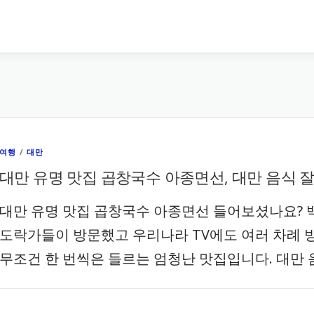
여행
/
대만
대만 유명 맛집 곱창국수 아종면선, 대만 음식 잘
대만 유명 맛집 곱창국수 아종면선 들어보셨나요? 
도락가들이 방문했고 우리나라 TV에도 여러 차례
무조건 한 번씩은 들르는 엄청난 맛집입니다. 대만 