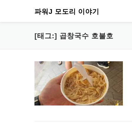
내
용
파워J 모도리 이야기
으
로
바
[태그:]
곱창국수 호불호
로
가
기