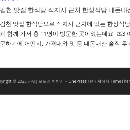
김천 맛집 한식당 직지사 근처 한성식당 내돈내
김천 맛집 한식당으로 직지사 근처에 있는 한성식당
과 함께 가서 총 11명이 방문한 곳이었는데요. 초3
문하기에 어떤지, 가격대와 맛 등 내돈내산 솔직 후
pyright © 2026 파워J 모도리 이야기
–
OnePress
테마 제작자 FameThe