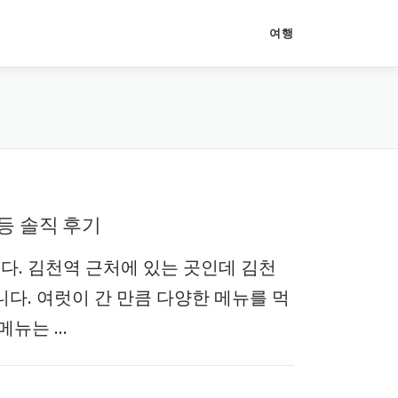
여행
등 솔직 후기
다. 김천역 근처에 있는 곳인데 김천
. 여럿이 간 만큼 다양한 메뉴를 먹
메뉴는 …