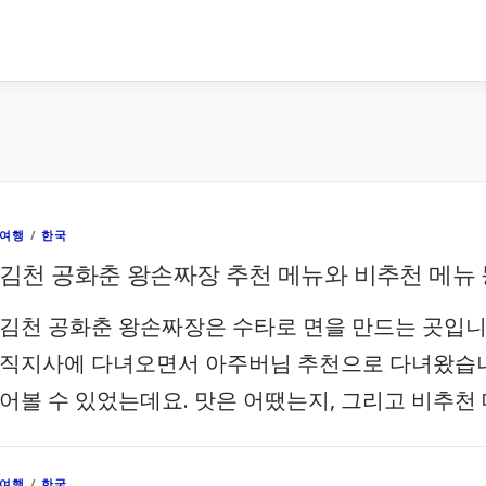
여행
/
한국
김천 공화춘 왕손짜장 추천 메뉴와 비추천 메뉴 
김천 공화춘 왕손짜장은 수타로 면을 만드는 곳입니
직지사에 다녀오면서 아주버님 추천으로 다녀왔습니다
어볼 수 있었는데요. 맛은 어땠는지, 그리고 비추천 
여행
/
한국