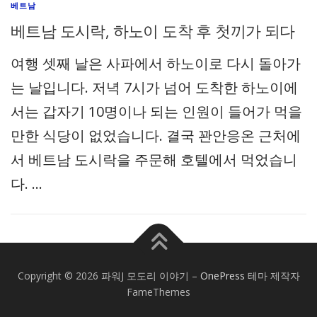
베트남
베트남 도시락, 하노이 도착 후 첫끼가 되다
여행 셋째 날은 사파에서 하노이로 다시 돌아가
는 날입니다. 저녁 7시가 넘어 도착한 하노이에
서는 갑자기 10명이나 되는 인원이 들어가 먹을
만한 식당이 없었습니다. 결국 꽌안응온 근처에
서 베트남 도시락을 주문해 호텔에서 먹었습니
다. …
Copyright © 2026 파워J 모도리 이야기
–
OnePress
테마 제작자
FameThemes