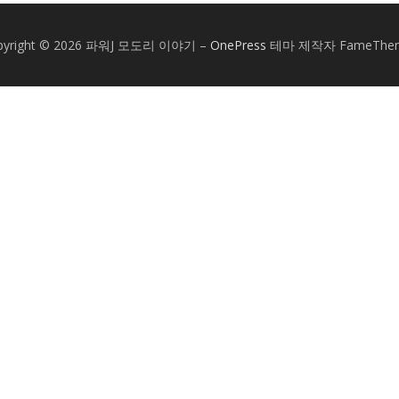
pyright © 2026 파워J 모도리 이야기
–
OnePress
테마 제작자 FameThe