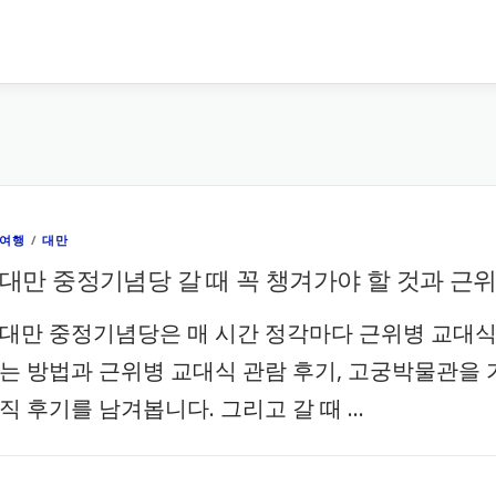
여행
/
대만
대만 중정기념당 갈 때 꼭 챙겨가야 할 것과 근
대만 중정기념당은 매 시간 정각마다 근위병 교대식을
는 방법과 근위병 교대식 관람 후기, 고궁박물관을 
직 후기를 남겨봅니다. 그리고 갈 때 …