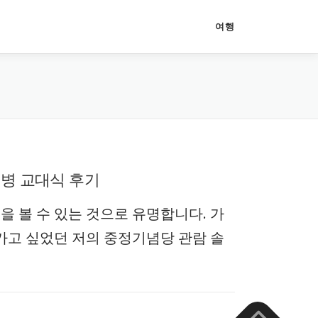
여행
위병 교대식 후기
 볼 수 있는 것으로 유명합니다. 가
가고 싶었던 저의 중정기념당 관람 솔