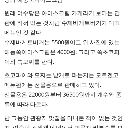
원래 여수당은 아이스크림 가게라기 보다는 간
판에 적혀 있는 것처럼 수제바게트버거가 대표
메뉴인 것 같다.
수제바게트버거는 5500원이고 위 사진에 있는
해풍쑥아이스크림은 4000원, 그리고 쑥초코파
이와 쑥모찌를 판다.
초코파이와 모찌는 낱개로 파는지는 모르겠고
메뉴판에는 선물용으로 판매하고 있다.
선물용은 22000원부터 36500원까지 개수와 종
류에 따라 다르다.
난 그동안 관광지 맛집을 다녀본 적이 없는 것인
지, 여수당 검색해서 네이버 방문자 리뷰수를 보