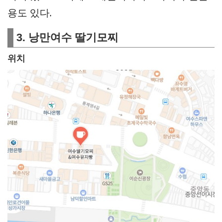
용도 있다.
3. 낭만여수 딸기모찌
위치