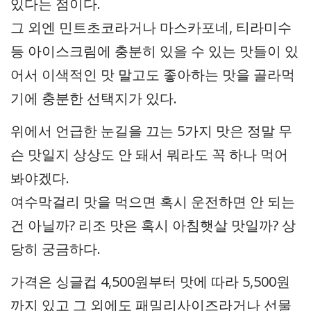
있다는 점이다.
그 외엔 민트초코라거나 마스카포네, 티라미수
등 아이스크림에 충분히 있을 수 있는 맛들이 있
어서 이색적인 맛 말고도 좋아하는 맛을 골라먹
기에 충분한 선택지가 있다.
위에서 언급한 눈길을 끄는 5가지 맛은 정말 무
슨 맛일지 상상도 안 돼서 뭐라도 꼭 하나 먹어
봐야겠다.
여수막걸리 맛을 먹으면 혹시 운전하면 안 되는
건 아닐까? 리조 맛은 혹시 아침햇살 맛일까? 상
당히 궁금하다.
가격은 싱글컵 4,500원부터 맛에 따라 5,500원
까지 있고 그 외에도 패밀리사이즈라거나 선물