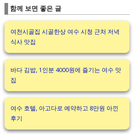
함께 보면 좋은 글
여천시골집 시골한상 여수 시청 근처 저녁
식사 맛집
바다 김밥, 1인분 4000원에 즐기는 여수 맛
집
여수 호텔, 아고다로 예약하고 8만원 아낀
후기