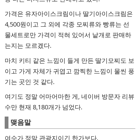
가격은 유자아이스크림이나 딸기아이스크림은
4,500원이고 그 외에 각종 모찌류와 빵류는 선
물세트로만 가격이 적혀 있어서 낱개로 판매하
는지는 모르겠다.
마치 키티 같은 느낌이 들게 만든 딸기모찌도 보
이고 가게 자체가 귀엽고 깜찍한 느낌이 물씬 풍
기는 곳인 것 같다.
여기도 정말 어마어마한 게, 네이버 방문자 리뷰
수만 현재 8,180개가 넘었다.
맺음말
여수가 정말 관광지이긴 한가보다.