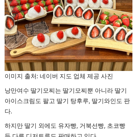
이미지 출처: 네이버 지도 업체 제공 사진
낭만여수 딸기모찌는 딸기모찌뿐 아니라 딸기
아이스크림도 팔고 딸기 탕후루, 딸기와인도 판
다.
하지만 딸기 외에도 유자빵, 거북선빵, 초코빵
등 다른 디저트류도 판매하고 있다.