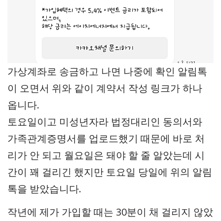
가상계좌로 송금하고 나면 나중에 확인 알림톡
이 오면서 위와 같이 계약서 작성 링크가 하나
옵니다.
토요일이고 미성년자라 법정대리인 동의서와
가족관계증명서를 업로드했기 때문에 바로 처
리가 안 되고 월요일은 돼야 할 줄 알았는데 시
간이 꽤 걸리긴 했지만 토요일 당일에 위의 알림
톡을 받았습니다.
작년에 제가 가입할 때는 30분이 채 걸리지 않았