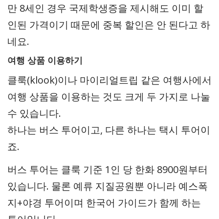
만 8세인 경우 국제학생증을 제시해도 이미 할
인된 가격이기 때문에 중복 할인은 안 된다고 하
네요.
여행 상품 이용하기
클룩(klook)이나 마이리얼트립 같은 여행사에서
여행 상품을 이용하는 것도 크게 두 가지로 나눌
수 있습니다.
하나는 버스 투어이고, 다른 하나는 택시 투어이
죠.
버스 투어는 클룩 기준 1인 당 한화 8900원부터
있습니다. 물론 예류 지질공원뿐 아니라 예스폭
지+야경 투어이며 한국어 가이드가 함께 하는