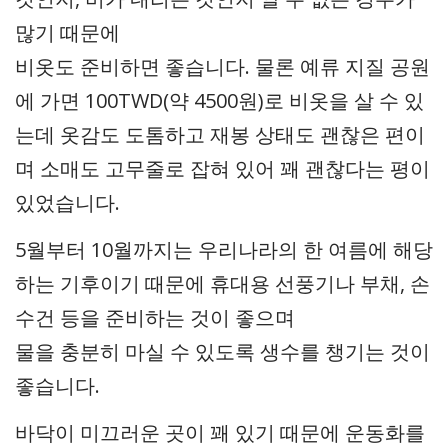
많기 때문에
비옷도 준비하면 좋습니다. 물론 예류 지질 공원
에 가면 100TWD(약 4500원)로 비옷을 살 수 있
는데 옷감도 도톰하고 재봉 상태도 괜찮은 편이
며 소매도 고무줄로 잡혀 있어 꽤 괜찮다는 평이
있었습니다.
5월부터 10월까지는 우리나라의 한 여름에 해당
하는 기후이기 때문에 휴대용 선풍기나 부채, 손
수건 등을 준비하는 것이 좋으며
물을 충분히 마실 수 있도록 생수를 챙기는 것이
좋습니다.
바닥이 미끄러운 곳이 꽤 있기 때문에 운동화를