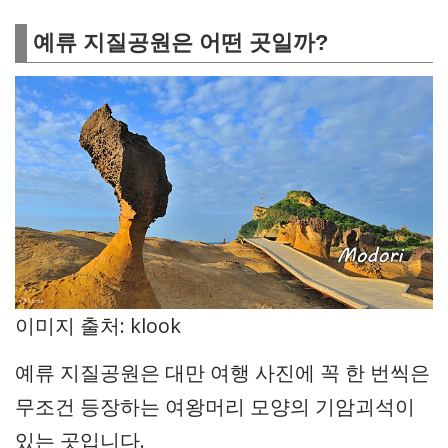
예류 지질공원은 어떤 곳일까?
이미지 출처: klook
예류 지질공원은 대만 여행 사진에 꼭 한 번씩은
무조건 등장하는 여왕머리 모양의 기암괴석이
있는 곳입니다.