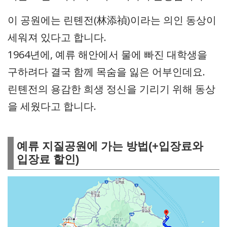
이 공원에는 린톈전(林添禎)이라는 의인 동상이
세워져 있다고 합니다.
1964년에, 예류 해안에서 물에 빠진 대학생을
구하려다 결국 함께 목숨을 잃은 어부인데요.
린톈전의 용감한 희생 정신을 기리기 위해 동상
을 세웠다고 합니다.
예류 지질공원에 가는 방법(+입장료와
입장료 할인)