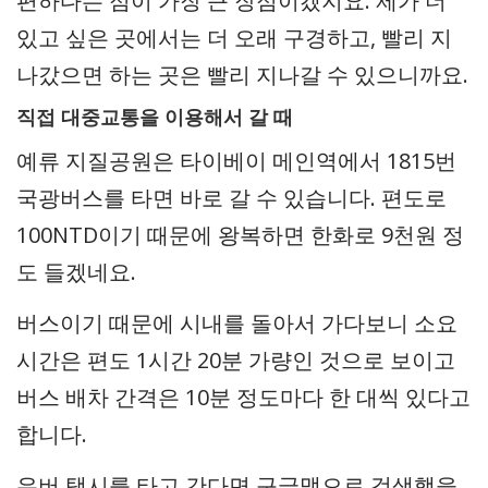
편하다는 점이 가장 큰 장점이겠지요. 제가 더
있고 싶은 곳에서는 더 오래 구경하고, 빨리 지
나갔으면 하는 곳은 빨리 지나갈 수 있으니까요.
직접 대중교통을 이용해서 갈 때
예류 지질공원은 타이베이 메인역에서 1815번
국광버스를 타면 바로 갈 수 있습니다. 편도로
100NTD이기 때문에 왕복하면 한화로 9천원 정
도 들겠네요.
버스이기 때문에 시내를 돌아서 가다보니 소요
시간은 편도 1시간 20분 가량인 것으로 보이고
버스 배차 간격은 10분 정도마다 한 대씩 있다고
합니다.
우버 택시를 타고 간다면 구글맵으로 검색했을